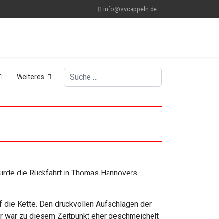
info@svcappeln.de
Suchen
Weiteres
urde die Rückfahrt in Thomas Hannövers
f die Kette. Den druckvollen Aufschlägen der
er war zu diesem Zeitpunkt eher geschmeichelt