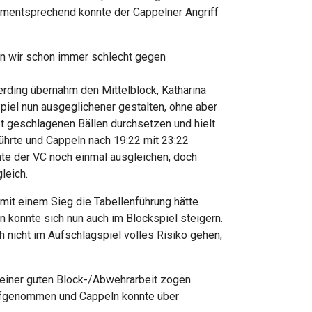
Dementsprechend konnte der Cappelner Angriff
en wir schon immer schlecht gegen
erding übernahm den Mittelblock, Katharina
piel nun ausgeglichener gestalten, ohne aber
t geschlagenen Bällen durchsetzen und hielt
ührte und Cappeln nach 19:22 mit 23:22
nte der VC noch einmal ausgleichen, doch
leich.
mit einem Sieg die Tabellenführung hätte
 konnte sich nun auch im Blockspiel steigern.
 nicht im Aufschlagspiel volles Risiko gehen,
 einer guten Block-/Abwehrarbeit zogen
 aufgenommen und Cappeln konnte über