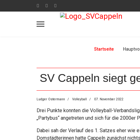
Startseite
Hauptvo
SV Cappeln siegt g
Ludger Ostermann
Volleyball
07. November 2022
Drei Punkte konnten die Volleyball-Verbandsl
„Partybus“ angetreten und sich für die 2000er 
Dabei sah der Verlauf des 1. Satzes eher wie e
Domstädterinnen hatte Cappeln zunächst nichts