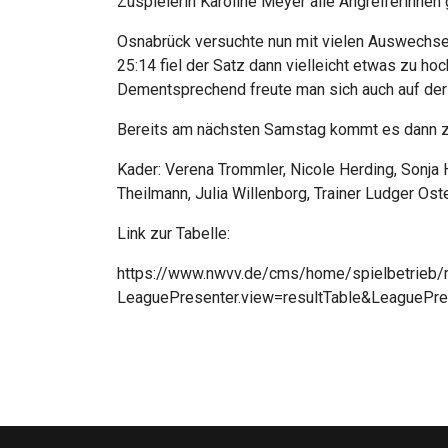
Zuspielerin Karoline Meyer alle Angreiferinnen 
Osnabrück versuchte nun mit vielen Auswechsel
25:14 fiel der Satz dann vielleicht etwas zu h
Dementsprechend freute man sich auch auf der 
Bereits am nächsten Samstag kommt es dann 
Kader: Verena Trommler, Nicole Herding, Sonja 
Theilmann, Julia Willenborg, Trainer Ludger Os
Link zur Tabelle:
https://www.nwvv.de/cms/home/spielbetrieb/m
LeaguePresenter.view=resultTable&LeagueP