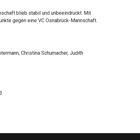
haft blieb stabil und unbeeindruckt. Mit
i Punkte gegen eine VC Osnabrück-Mannschaft.
stermann, Christina Schumacher, Judith
3