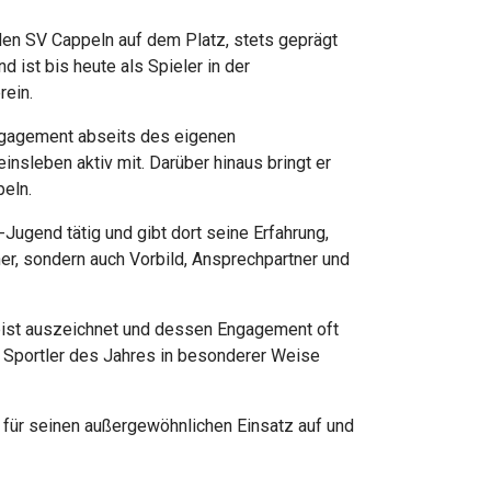
 den SV Cappeln auf dem Platz, stets geprägt
d ist bis heute als Spieler in der
rein.
Engagement abseits des eigenen
nsleben aktiv mit. Darüber hinaus bringt er
peln.
Jugend tätig und gibt dort seine Erfahrung,
iner, sondern auch Vorbild, Ansprechpartner und
geist auszeichnet und dessen Engagement oft
m Sportler des Jahres in besonderer Weise
 für seinen außergewöhnlichen Einsatz auf und