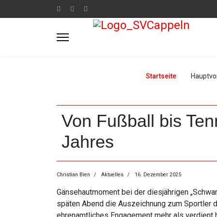
Startseite
Hauptvo
Von Fußball bis Ten
Jahres
Christian Bien
Aktuelles
16. Dezember 2025
Gänsehautmoment bei der diesjährigen „Schwar
späten Abend die Auszeichnung zum Sportler des
ehrenamtliches Engagement mehr als verdient h