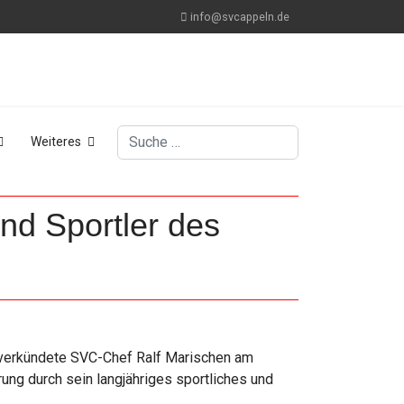
info@svcappeln.de
Suchen
Weiteres
und Sportler des
 verkündete SVC-Chef Ralf Marischen am
ung durch sein langjähriges sportliches und