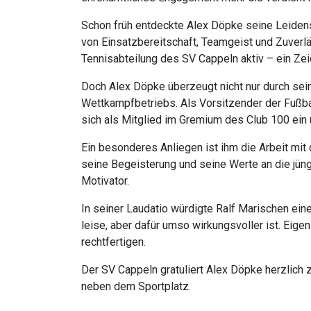
Schon früh entdeckte Alex Döpke seine Leidensc
von Einsatzbereitschaft, Teamgeist und Zuverläs
Tennisabteilung des SV Cappeln aktiv – ein Zei
Doch Alex Döpke überzeugt nicht nur durch se
Wettkampfbetriebs. Als Vorsitzender der Fußbal
sich als Mitglied im Gremium des Club 100 ein 
Ein besonderes Anliegen ist ihm die Arbeit mit 
seine Begeisterung und seine Werte an die jüngs
Motivator.
In seiner Laudatio würdigte Ralf Marischen ei
leise, aber dafür umso wirkungsvoller ist. Ei
rechtfertigen.
Der SV Cappeln gratuliert Alex Döpke herzlich
neben dem Sportplatz.