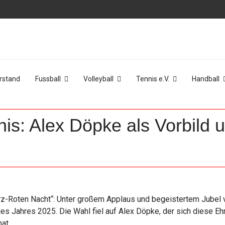
rstand
Fussball
Volleyball
Tennis e.V.
Handball
nis: Alex Döpke als Vorbild 
z-Roten Nacht“: Unter großem Applaus und begeistertem Jubel
 Jahres 2025. Die Wahl fiel auf Alex Döpke, der sich diese Ehr
at.