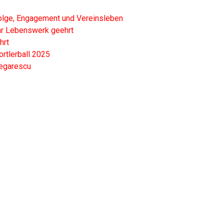
olge, Engagement und Vereinsleben
hr Lebenswerk geehrt
hrt
ortlerball 2025
tegarescu