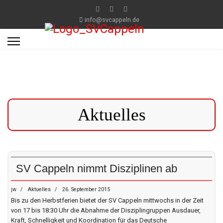
info@svcappeln.de
Aktuelles
SV Cappeln nimmt Disziplinen ab
jw
Aktuelles
26. September 2015
Bis zu den Herbstferien bietet der SV Cappeln mittwochs in der Zeit
von 17 bis 18:30 Uhr die Abnahme der Disziplingruppen Ausdauer,
Kraft, Schnelligkeit und Koordination für das Deutsche