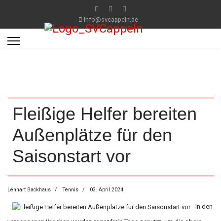
info@svcappeln.de
Fleißige Helfer bereiten
Außenplätze für den
Saisonstart vor
Lennart Backhaus
Tennis
03. April 2024
In den