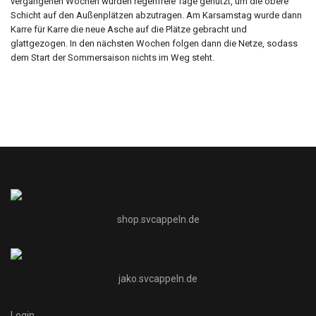
vergangenen Wochen wurden regenfreie Tage genutzt, um die obere
Schicht auf den Außenplätzen abzutragen. Am Karsamstag wurde dann
Karre für Karre die neue Asche auf die Plätze gebracht und
glattgezogen. In den nächsten Wochen folgen dann die Netze, sodass
dem Start der Sommersaison nichts im Weg steht.
shop.svcappeln.de
jako.svcappeln.de
Login