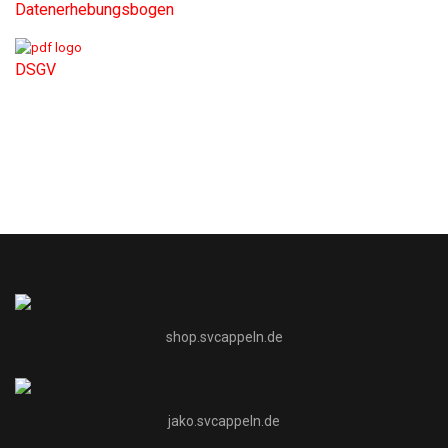
Datenerhebungsbogen
DSGV
shop.svcappeln.de
jako.svcappeln.de