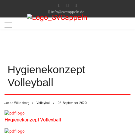
info@svcappeln.de
Hygienekonzept
Volleyball
Jonas Willenborg
Volleyball
02. September 2020
Hygienekonzept
Volleyball