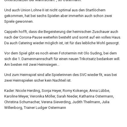
Und auch Union Lohne II ist nicht optimal aus den Startlöchern
gekommen, hat bei sechs Spielen aber immerhin auch schon zwei
Spiele gewonnen.
Cappeln hofft, dass die Begeisterung der heimischen Zuschauer auch
nach der Corona-Pause weiterhin besteht und somit auf ein volles Haus.
Da auch Catering wieder möglich ist, ist für das leibliche Wohl gesorgt.
Vor dem Spiel gibt es noch einen Fototermin mit Olo Suding, bei dem
sich die 1. Damenmannschaft für einen neuen Trikotsatz bedanken will.
Am besten mit zwei Heimsiegen…
Und zum Heimspiel sind alle Spielerinnen des SVC wieder fit, was bei
zwei Heimspielen sicher kein Nachteil ist.
Kader: Nicole Herding, Sonja Heyer, Romy Kokenge, Anna Lübbe,
Karoline Meyer, Veronika Möller, Sarah Nieder, Katharina Ostermann,
Christina Schumacher, Verena Sieverding, Judith Theilmann, Julia
Willenborg, Trainer Ludger Ostermann