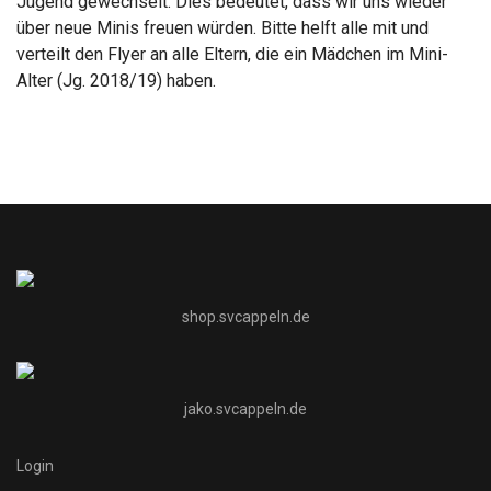
Jugend gewechselt. Dies bedeutet, dass wir uns wieder
über neue Minis freuen würden. Bitte helft alle mit und
verteilt den Flyer an alle Eltern, die ein Mädchen im Mini-
Alter (Jg. 2018/19) haben.
shop.svcappeln.de
jako.svcappeln.de
Login