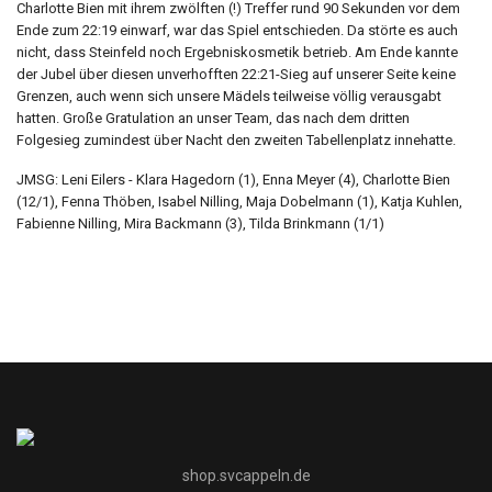
Charlotte Bien mit ihrem zwölften (!) Treffer rund 90 Sekunden vor dem
Ende zum 22:19 einwarf, war das Spiel entschieden. Da störte es auch
nicht, dass Steinfeld noch Ergebniskosmetik betrieb. Am Ende kannte
der Jubel über diesen unverhofften 22:21-Sieg auf unserer Seite keine
Grenzen, auch wenn sich unsere Mädels teilweise völlig verausgabt
hatten. Große Gratulation an unser Team, das nach dem dritten
Folgesieg zumindest über Nacht den zweiten Tabellenplatz innehatte.
JMSG: Leni Eilers - Klara Hagedorn (1), Enna Meyer (4), Charlotte Bien
(12/1), Fenna Thöben, Isabel Nilling, Maja Dobelmann (1), Katja Kuhlen,
Fabienne Nilling, Mira Backmann (3), Tilda Brinkmann (1/1)
shop.svcappeln.de