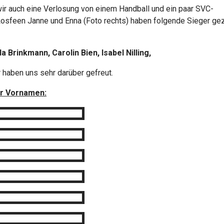
wir auch eine Verlosung von einem Handball und ein paar SVC-
osfeen Janne und Enna (Foto rechts) haben folgende Sieger g
da Brinkmann, Carolin Bien, Isabel Nilling,
r haben uns sehr darüber gefreut.
der Vornamen: