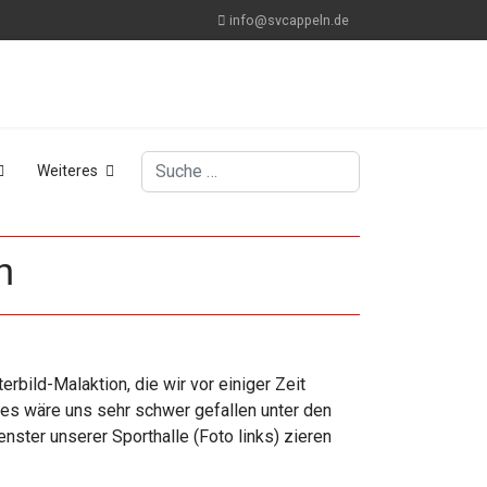
info@svcappeln.de
Suchen
Weiteres
n
rbild-Malaktion, die wir vor einiger Zeit
es wäre uns sehr schwer gefallen unter den
fenster unserer Sporthalle (Foto links) zieren