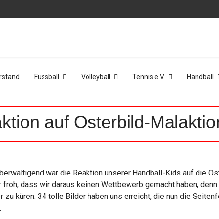
rstand
Fussball
Volleyball
Tennis e.V.
Handball
tion auf Osterbild-Malaktio
berwältigend war die Reaktion unserer Handball-Kids auf die Oste
 froh, dass wir daraus keinen Wettbewerb gemacht haben, denn 
r zu küren. 34 tolle Bilder haben uns erreicht, die nun die Seiten
.